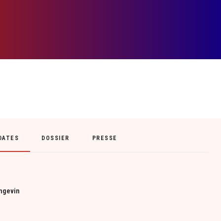
DATES
DOSSIER
PRESSE
angevin