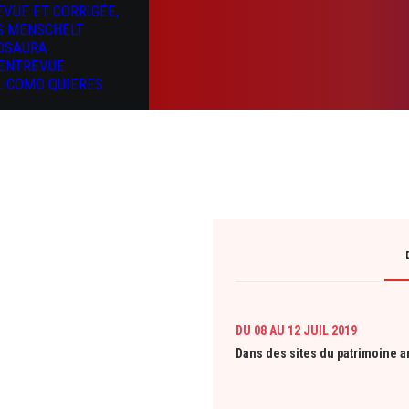
EVUE ET CORRIGÉE,
S MENSCHELT
OSAURA
’ENTREVUE
L COMO QUIERES
DU 08 AU 12 JUIL 2019
Dans des sites du patrimoine 