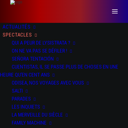
ACTUALITÉS
SPECTACLES
QUI A PEUR DE LYSISTRATA ?
ON NE VA PAS SE DÉFILER !
SEÑORA TENTACIÓN
CUENTISTAS, IL SE PASSE PLUS DE CHOSES EN UNE
DATES
DOSSIER
PRESSE
HEURE QU’EN CENT ANS
ODISEA, NOS VOYAGES AVEC VOUS
SALTI
PARADES
LES INQUIETS
LA MERVEILLE DU SIÈCLE
FAMILY MACHINE