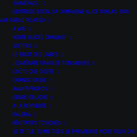
J’AIMERAIS…
GERTRUDE STEIN, SA COMPAGNE ALICE TOKLAS, SON
AMI PABLO PICASSO
A VUE
VISITE GUIDÉE CHAILLOT
SISTERS
LE BRUIT DES LIVRES
¡ ESMÉRATE ! (FAIS DE TON MIEUX!)
COÛTE QUE COÛTE
CHANGE OR DIE
AVANT-PROPOS
GENRE OBLIQUE
A LA RENVERSE
GALERIA
RÉCITATIFS TOXIQUES
JE TE TUE, TU ME TUES, LE PREMIER DE NOUS TOUS QUI