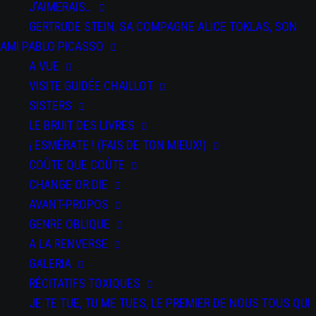
J’AIMERAIS…
GERTRUDE STEIN, SA COMPAGNE ALICE TOKLAS, SON
AMI PABLO PICASSO
A VUE
VISITE GUIDÉE CHAILLOT
SISTERS
LE BRUIT DES LIVRES
¡ ESMÉRATE ! (FAIS DE TON MIEUX!)
COÛTE QUE COÛTE
CHANGE OR DIE
AVANT-PROPOS
GENRE OBLIQUE
A LA RENVERSE
GALERIA
RÉCITATIFS TOXIQUES
JE TE TUE, TU ME TUES, LE PREMIER DE NOUS TOUS QUI