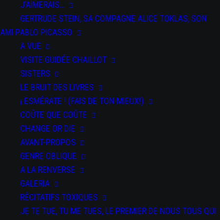
J’AIMERAIS…
GERTRUDE STEIN, SA COMPAGNE ALICE TOKLAS, SON
AMI PABLO PICASSO
A VUE
VISITE GUIDÉE CHAILLOT
SISTERS
LE BRUIT DES LIVRES
¡ ESMÉRATE ! (FAIS DE TON MIEUX!)
COÛTE QUE COÛTE
CHANGE OR DIE
AVANT-PROPOS
GENRE OBLIQUE
A LA RENVERSE
GALERIA
RÉCITATIFS TOXIQUES
JE TE TUE, TU ME TUES, LE PREMIER DE NOUS TOUS QUI