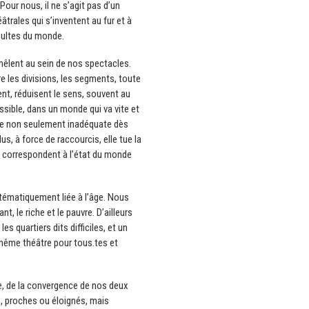
our nous, il ne s’agit pas d’un
âtrales qui s’inventent au fur et à
multes du monde.
mêlent au sein de nos spectacles.
 les divisions, les segments, toute
nt, réduisent le sens, souvent au
ssible, dans un monde qui va vite et
tre non seulement inadéquate dès
us, à force de raccourcis, elle tue la
ui correspondent à l’état du monde
tématiquement liée à l’âge. Nous
nt, le riche et le pauvre. D’ailleurs
s quartiers dits difficiles, et un
 même théâtre pour tous.tes et
ce, de la convergence de nos deux
e, proches ou éloignés, mais