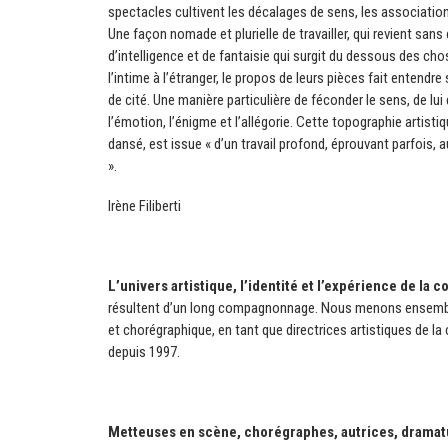
spectacles cultivent les décalages de sens, les associatio
Une façon nomade et plurielle de travailler, qui revient sa
d’intelligence et de fantaisie qui surgit du dessous des cho
l’intime à l’étranger, le propos de leurs pièces fait entendre 
de cité. Une manière particulière de féconder le sens, de lui d
l’émotion, l’énigme et l’allégorie. Cette topographie artistiq
dansé, est issue « d’un travail profond, éprouvant parfois, 
».
Irène Filiberti
L’univers artistique, l’identité et l’expérience de la
résultent d’un long compagnonnage. Nous menons ensemble 
et chorégraphique, en tant que directrices artistiques de l
depuis 1997.
Metteuses en scène, chorégraphes, autrices, dramatu