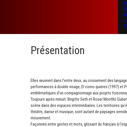
R
E
R
L
E
Présentation
Elles œuvrent dans l’entre deux, au croisement des langage
performances à double visage, El como quieres (1997) et P
emblématiques d’un compagnonnage aux projets foisonnant
Toujours après minuit. Brigitte Seth et Roser Montlló Gubern
scène dans des espaces intermédiaires. Les territoires qu’e
théâtre, danse et musique, sont autant de paysages sensi
mouvement.
Façonnés entre gestes et mots, glissant du français à l’esp