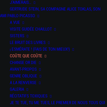
J’AIMERAIS…
GERTRUDE STEIN, SA COMPAGNE ALICE TOKLAS, SON
AMI PABLO PICASSO
A VUE
VISITE GUIDÉE CHAILLOT
SISTERS
LE BRUIT DES LIVRES
Coûte que coûte
¡ ESMÉRATE ! (FAIS DE TON MIEUX!)
COÛTE QUE COÛTE
¡Esmerate!
CHANGE OR DIE
AVANT-PROPOS
GENRE OBLIQUE
A LA RENVERSE
GALERIA
RÉCITATIFS TOXIQUES
JE TE TUE, TU ME TUES, LE PREMIER DE NOUS TOUS QUI