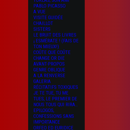
TOKLAS, SON AMI
PABLO PICASSO
A VUE
VISITE GUIDÉE
CHAILLOT
SISTERS
LE BRUIT DES LIVRES
¡ ESMÉRATE ! (FAIS DE
TON MIEUX!)
COÛTE QUE COÛTE
CHANGE OR DIE
AVANT-PROPOS
GENRE OBLIQUE
A LA RENVERSE
GALERIA
RÉCITATIFS TOXIQUES
JE TE TUE, TU ME
TUES, LE PREMIER DE
NOUS TOUS QUI RIRA…
EPILOGOS,
CONFESSIONS SANS
IMPORTANCE
ORFEO ED EURIDICE