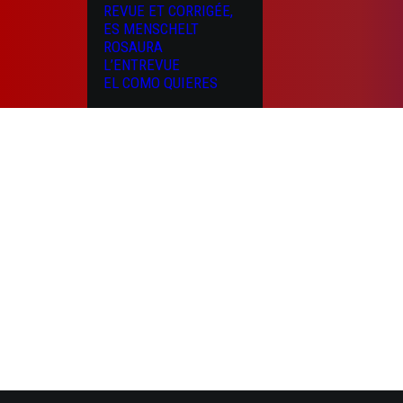
REVUE ET CORRIGÉE,
ES MENSCHELT
ROSAURA
L’ENTREVUE
EL COMO QUIERES