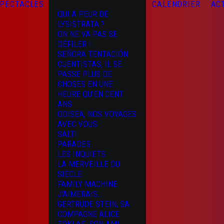
PECTACLES
CALENDRIER
AC
QUI A PEUR DE
LYSISTRATA ?
ON NE VA PAS SE
DÉFILER !
SEÑORA TENTACIÓN
CUENTISTAS, IL SE
PASSE PLUS DE
CHOSES EN UNE
HEURE QU’EN CENT
ANS
ODISEA, NOS VOYAGES
AVEC VOUS
SALTI
PARADES
LES INQUIETS
LA MERVEILLE DU
SIÈCLE
FAMILY MACHINE
J’AIMERAIS…
GERTRUDE STEIN, SA
COMPAGNE ALICE