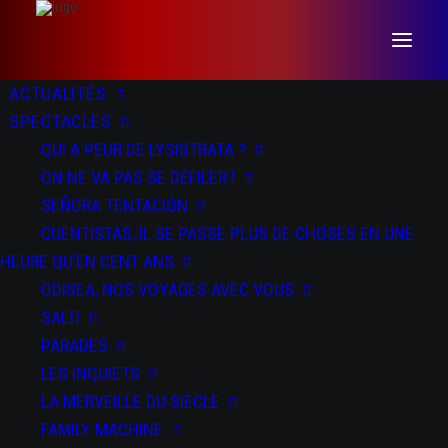
ACTUALITÉS
SPECTACLES
QUI A PEUR DE LYSISTRATA ?
ON NE VA PAS SE DÉFILER !
SEÑORA TENTACIÓN
CUENTISTAS, IL SE PASSE PLUS DE CHOSES EN UNE
HEURE QU’EN CENT ANS
Chantiers Nomades /
ODISEA, NOS VOYAGES AVEC VOUS
SALTI
Reportés Saison Suivante
PARADES
LES INQUIETS
LA MERVEILLE DU SIÈCLE
FAMILY MACHINE