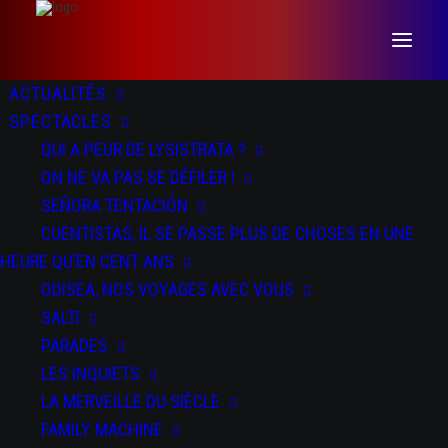
ACTUALITÉS
SPECTACLES
QUI A PEUR DE LYSISTRATA ?
ON NE VA PAS SE DÉFILER !
SEÑORA TENTACIÓN
CUENTISTAS, IL SE PASSE PLUS DE CHOSES EN UNE
HEURE QU’EN CENT ANS
EPILOGOS, CONFESSIONS
ODISEA, NOS VOYAGES AVEC VOUS
SALTI
SANS IMPORTANCE
PARADES
LES INQUIETS
LA MERVEILLE DU SIÈCLE
FAMILY MACHINE