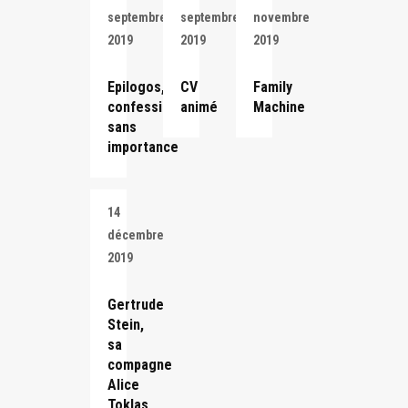
septembre
septembre
novembre
2019
2019
2019
Epilogos,
CV
Family
confessions
animé
Machine
sans
importance
14
décembre
2019
Gertrude
Stein,
sa
compagne
Alice
Toklas,