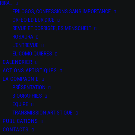
EPILOGOS,
RIRA…
EPILOGOS, CONFESSIONS SANS IMPORTANCE
CONFESSIONS
ORFEO ED EURIDICE
SANS
REVUE ET CORRIGÉE, ES MENSCHELT
IMPORTANCE
ROSAURA
L’ENTREVUE
EL COMO QUIERES
CALENDRIER
ACTIONS ARTISTIQUES
LA COMPAGNIE
PARTAGEZ CET
ÉVÉNEMENT
PRÉSENTATION
BIOGRAPHIES
EQUIPE
TRANSMISSION ARTISTIQUE
PUBLICATIONS
CONTACTS