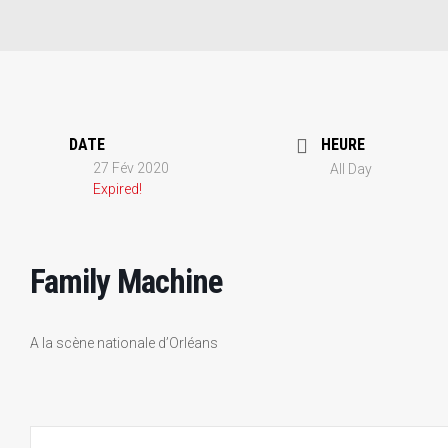
DATE
HEURE
27 Fév 2020
All Day
Expired!
Family Machine
A la scène nationale d’Orléans