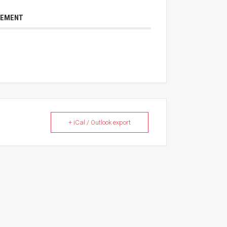
NEMENT
+ iCal / Outlook export