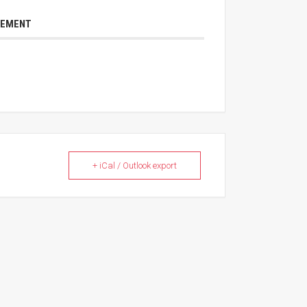
NEMENT
+ iCal / Outlook export