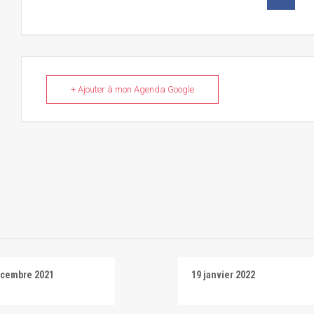
+ Ajouter à mon Agenda Google
écembre 2021
19 janvier 2022
i
Salti