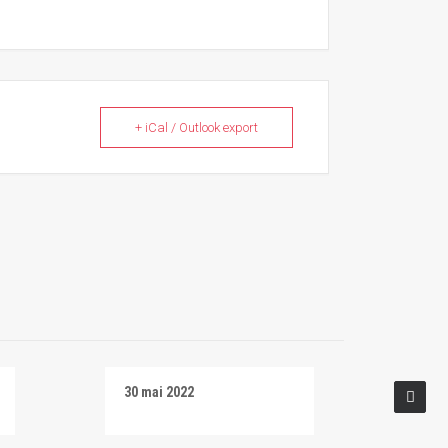
+ iCal / Outlook export
30 mai 2022
Salti