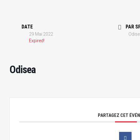
DATE
PAR S
29 Mai 2022
Odise
Expired!
Odisea
PARTAGEZ CET ÉVÉ