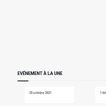
EVÉNEMENT À LA UNE
29 octobre 2021
7 d
Salti
Salt