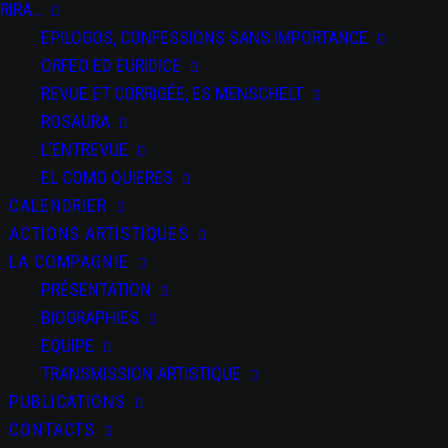
RIRA…
EPILOGOS, CONFESSIONS SANS IMPORTANCE
ORFEO ED EURIDICE
Odisea
REVUE ET CORRIGÉE, ES MENSCHELT
ROSAURA
L’ENTREVUE
EL COMO QUIERES
CALENDRIER
ACTIONS ARTISTIQUES
PARTAGEZ CET
ÉVÉNEMENT
LA COMPAGNIE
PRÉSENTATION
BIOGRAPHIES
EQUIPE
TRANSMISSION ARTISTIQUE
PUBLICATIONS
CONTACTS