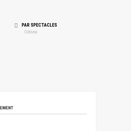
PAR SPECTACLES
Odisea
NEMENT