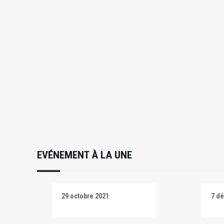
EVÉNEMENT À LA UNE
29 octobre 2021
7 d
Salti
Salt