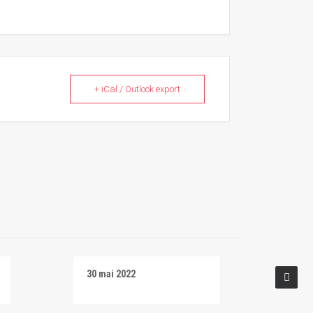
+ iCal / Outlook export
30 mai 2022
Salti