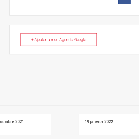
+ Ajouter à mon Agenda Google
écembre 2021
19 janvier 2022
i
Salti