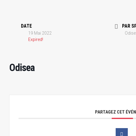
DATE
PAR S
19 Mai 2022
Odise
Expired!
Odisea
PARTAGEZ CET ÉVÉ