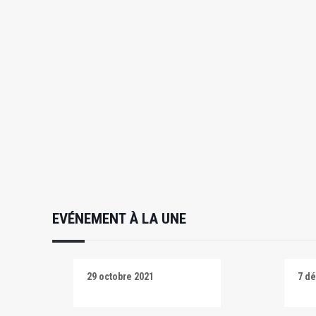
EVÉNEMENT À LA UNE
29 octobre 2021
7 d
Salti
Salt