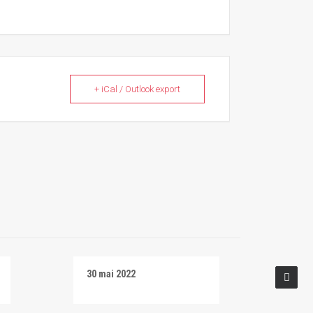
+ iCal / Outlook export
30 mai 2022
Salti