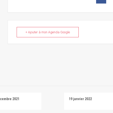
+ Ajouter à mon Agenda Google
écembre 2021
19 janvier 2022
i
Salti