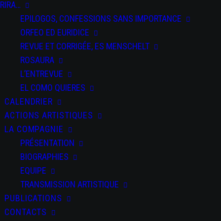
RIRA…
EPILOGOS, CONFESSIONS SANS IMPORTANCE
ORFEO ED EURIDICE
Odisea
REVUE ET CORRIGÉE, ES MENSCHELT
ROSAURA
L’ENTREVUE
EL COMO QUIERES
CALENDRIER
ACTIONS ARTISTIQUES
PARTAGEZ CET
ÉVÉNEMENT
LA COMPAGNIE
PRÉSENTATION
BIOGRAPHIES
EQUIPE
TRANSMISSION ARTISTIQUE
PUBLICATIONS
CONTACTS