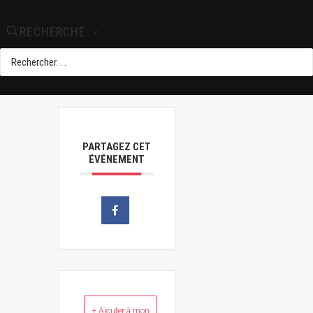
RECHERCHE
Odisea
PARTAGEZ CET
ÉVÉNEMENT
+ Ajouter à mon