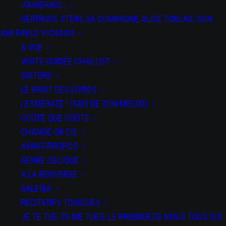
J’AIMERAIS…
GERTRUDE STEIN, SA COMPAGNE ALICE TOKLAS, SON
AMI PABLO PICASSO
A VUE
VISITE GUIDÉE CHAILLOT
SISTERS
LE BRUIT DES LIVRES
¡ ESMÉRATE ! (FAIS DE TON MIEUX!)
COÛTE QUE COÛTE
CHANGE OR DIE
AVANT-PROPOS
GENRE OBLIQUE
A LA RENVERSE
GALERIA
RÉCITATIFS TOXIQUES
JE TE TUE, TU ME TUES, LE PREMIER DE NOUS TOUS QUI