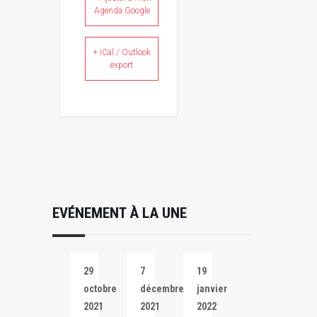
Agenda Google
+ iCal / Outlook
export
EVÉNEMENT À LA UNE
29
7
19
octobre
décembre
janvier
2021
2021
2022