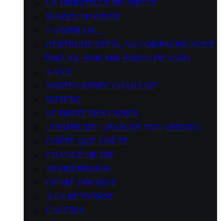
LA MERVEILLE DU SIÈCLE
FAMILY MACHINE
J’AIMERAIS…
GERTRUDE STEIN, SA COMPAGNE ALICE
TOKLAS, SON AMI PABLO PICASSO
A VUE
VISITE GUIDÉE CHAILLOT
SISTERS
LE BRUIT DES LIVRES
¡ ESMÉRATE ! (FAIS DE TON MIEUX!)
COÛTE QUE COÛTE
CHANGE OR DIE
AVANT-PROPOS
GENRE OBLIQUE
A LA RENVERSE
GALERIA