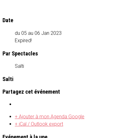
Date
du 05 au 06 Jan 2023
Expired!
Par Spectacles
Salti
Salti
Partagez cet événement
+ Ajouter à mon Agenda Google
+ iCal / Outlook export
Evénement à la une