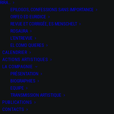
RIRA…
Señora
EPILOGOS, CONFESSIONS SANS IMPORTANCE
Tentación
ORFEO ED EURIDICE
REVUE ET CORRIGÉE, ES MENSCHELT
ROSAURA
L’ENTREVUE
EL COMO QUIERES
CALENDRIER
PARTAGEZ CET
ACTIONS ARTISTIQUES
ÉVÉNEMENT
LA COMPAGNIE
PRÉSENTATION
BIOGRAPHIES
EQUIPE
TRANSMISSION ARTISTIQUE
PUBLICATIONS
CONTACTS