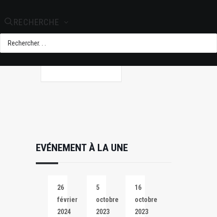
+ Ajouter à mon
Agenda Google
RECHERCHE
+ iCal / Outlook
export
EVÉNEMENT À LA UNE
26
5
16
février
octobre
octobre
2024
2023
2023