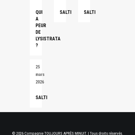
QUI
SALTI
SALTI
A
PEUR
DE
LYSISTRATA
?
25
mars
2026
SALTI
© 2026 Compagnie TOUJOURS APRÈS MINUIT. | Tous droits réservés.