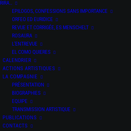
RIRA…
Señora
EPILOGOS, CONFESSIONS SANS IMPORTANCE
Tentación
ORFEO ED EURIDICE
REVUE ET CORRIGÉE, ES MENSCHELT
ROSAURA
L’ENTREVUE
EL COMO QUIERES
CALENDRIER
PARTAGEZ CET
ACTIONS ARTISTIQUES
ÉVÉNEMENT
LA COMPAGNIE
PRÉSENTATION
BIOGRAPHIES
EQUIPE
TRANSMISSION ARTISTIQUE
PUBLICATIONS
CONTACTS