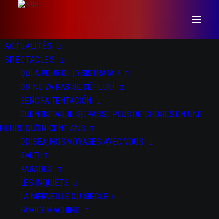
ACTUALITÉS
SPECTACLES
QUI A PEUR DE LYSISTRATA ?
ON NE VA PAS SE DÉFILER !
SEÑORA TENTACIÓN
CUENTISTAS, IL SE PASSE PLUS DE CHOSES EN UNE
CV animé
HEURE QU’EN CENT ANS
ODISEA, NOS VOYAGES AVEC VOUS
SALTI
PARADES
LES INQUIETS
LA MERVEILLE DU SIÈCLE
FAMILY MACHINE