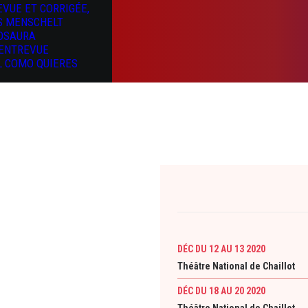
EVUE ET CORRIGÉE,
S MENSCHELT
OSAURA
’ENTREVUE
L COMO QUIERES
DÉC DU 12 AU 13 2020
Théâtre National de Chaillot
DÉC DU 18 AU 20 2020