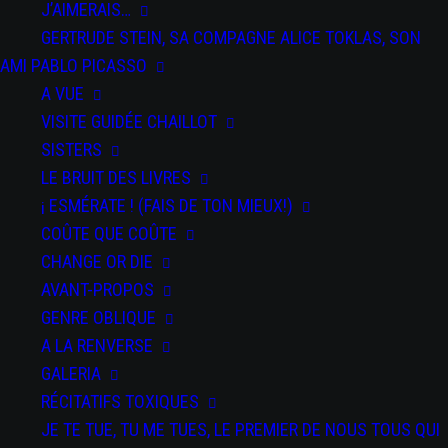
J’AIMERAIS…
GERTRUDE STEIN, SA COMPAGNE ALICE TOKLAS, SON
AMI PABLO PICASSO
A VUE
VISITE GUIDÉE CHAILLOT
SISTERS
LE BRUIT DES LIVRES
¡ ESMÉRATE ! (FAIS DE TON MIEUX!)
COÛTE QUE COÛTE
CHANGE OR DIE
AVANT-PROPOS
GENRE OBLIQUE
A LA RENVERSE
GALERIA
RÉCITATIFS TOXIQUES
JE TE TUE, TU ME TUES, LE PREMIER DE NOUS TOUS QUI