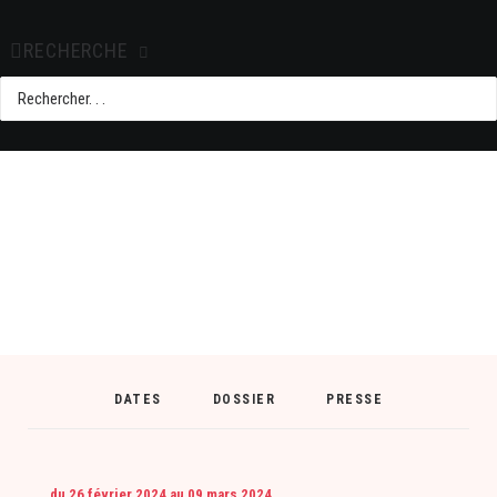
RECHERCHE
DATES
DOSSIER
PRESSE
du 26 février 2024
au 09 mars 2024