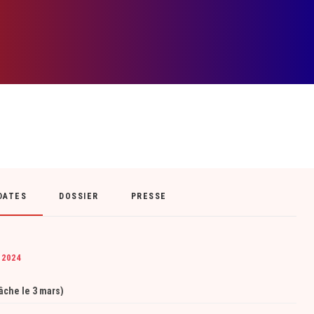
DATES
DOSSIER
PRESSE
 2024
âche le 3 mars)