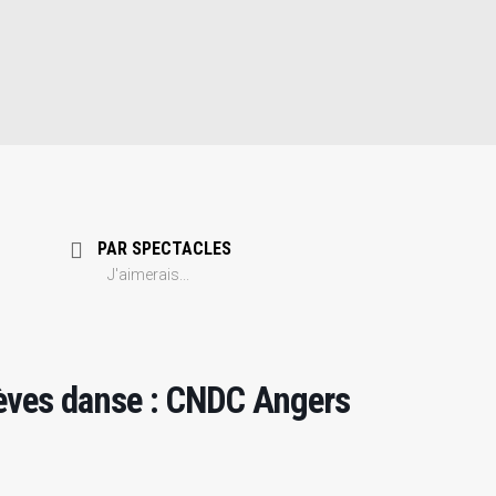
PAR SPECTACLES
J'aimerais...
lèves danse : CNDC Angers