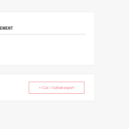
NEMENT
+ iCal / Outlook export