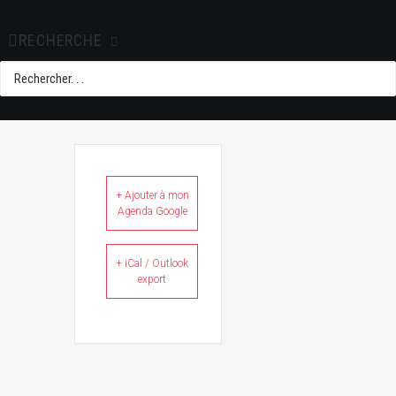
ÉVÉNEMENT
RECHERCHE
+ Ajouter à mon
Agenda Google
+ iCal / Outlook
export