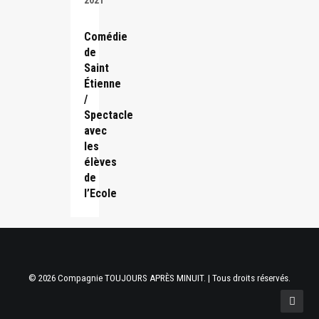
2021
Comédie
de
Saint
Étienne
/
Spectacle
avec
les
élèves
de
l’Ecole
© 2026 Compagnie TOUJOURS APRÈS MINUIT. | Tous droits réservés.