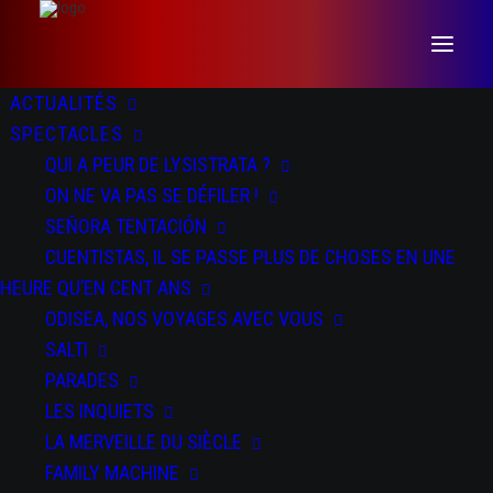
ACTUALITÉS
SPECTACLES
QUI A PEUR DE LYSISTRATA ?
ON NE VA PAS SE DÉFILER !
SEÑORA TENTACIÓN
CUENTISTAS, IL SE PASSE PLUS DE CHOSES EN UNE
HEURE QU’EN CENT ANS
ODISEA, NOS VOYAGES AVEC VOUS
La merveille du siècle
SALTI
PARADES
LES INQUIETS
LA MERVEILLE DU SIÈCLE
FAMILY MACHINE