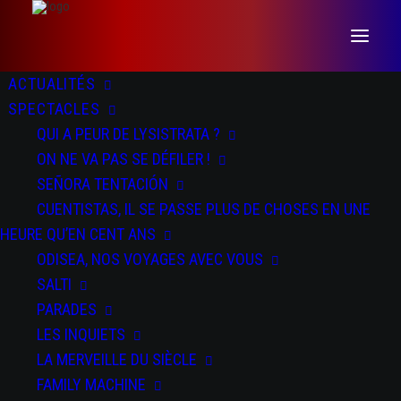
ACTUALITÉS
SPECTACLES
QUI A PEUR DE LYSISTRATA ?
ON NE VA PAS SE DÉFILER !
SEÑORA TENTACIÓN
CUENTISTAS, IL SE PASSE PLUS DE CHOSES EN UNE
HEURE QU’EN CENT ANS
ODISEA nos voyages avec
ODISEA, NOS VOYAGES AVEC VOUS
SALTI
vous
PARADES
LES INQUIETS
LA MERVEILLE DU SIÈCLE
FAMILY MACHINE