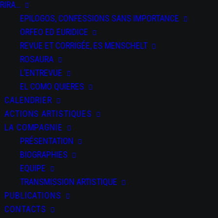
ODISEA nos
RIRA…
EPILOGOS, CONFESSIONS SANS IMPORTANCE
voyages avec
ORFEO ED EURIDICE
vous
REVUE ET CORRIGÉE, ES MENSCHELT
ROSAURA
L’ENTREVUE
EL COMO QUIERES
CALENDRIER
PARTAGEZ CET
ACTIONS ARTISTIQUES
ÉVÉNEMENT
LA COMPAGNIE
PRÉSENTATION
BIOGRAPHIES
EQUIPE
TRANSMISSION ARTISTIQUE
PUBLICATIONS
CONTACTS