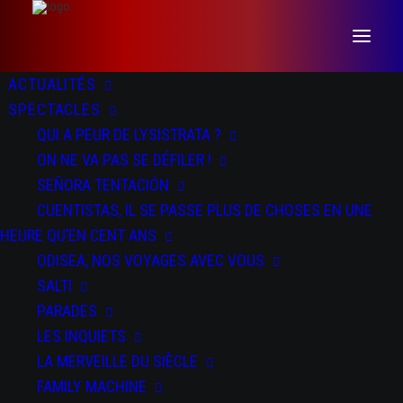
ACTUALITÉS
SPECTACLES
QUI A PEUR DE LYSISTRATA ?
ON NE VA PAS SE DÉFILER !
SEÑORA TENTACIÓN
CUENTISTAS, IL SE PASSE PLUS DE CHOSES EN UNE
HEURE QU’EN CENT ANS
ODISEA, NOS VOYAGES AVEC VOUS
SALTI
SALTI
PARADES
LES INQUIETS
LA MERVEILLE DU SIÈCLE
FAMILY MACHINE