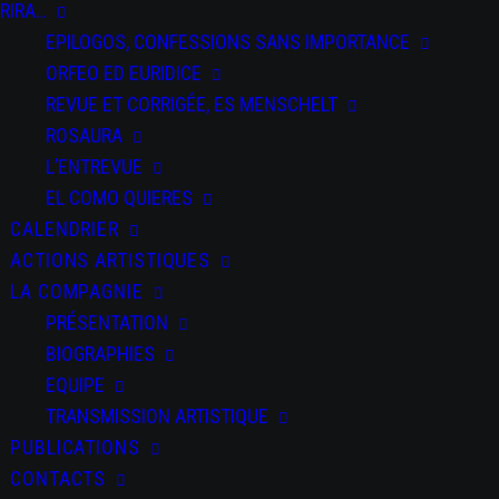
SALTI
RIRA…
EPILOGOS, CONFESSIONS SANS IMPORTANCE
ORFEO ED EURIDICE
REVUE ET CORRIGÉE, ES MENSCHELT
ROSAURA
L’ENTREVUE
PARTAGEZ CET
ÉVÉNEMENT
EL COMO QUIERES
CALENDRIER
ACTIONS ARTISTIQUES
LA COMPAGNIE
PRÉSENTATION
BIOGRAPHIES
EQUIPE
TRANSMISSION ARTISTIQUE
+ Ajouter à mon
PUBLICATIONS
Agenda Google
CONTACTS