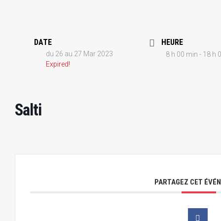
DATE
HEURE
du 26 au 27 Mar 2023
8 h 00 min - 18 h 
Expired!
Salti
PARTAGEZ CET ÉVÉ