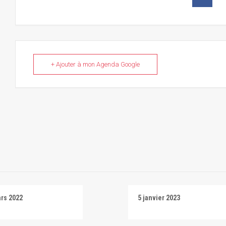
+ Ajouter à mon Agenda Google
rs 2022
5 janvier 2023
ora Tentación
Salti