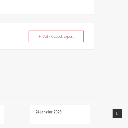
+ iCal / Outlook export
24 janvier 2023
Salti