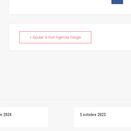
+ Ajouter à mon Agenda Google
in 2024
5 octobre 2023
ora Tentación
Salti