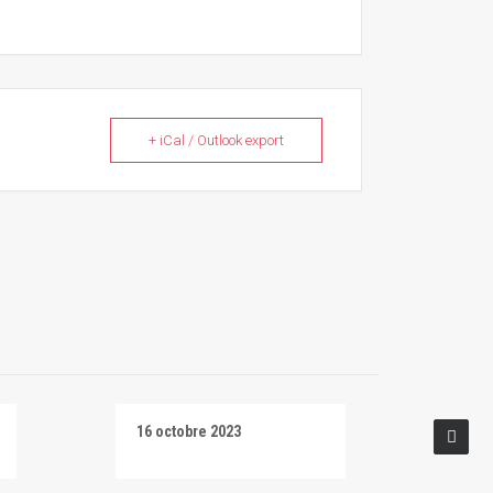
+ iCal / Outlook export
16 octobre 2023
Salti