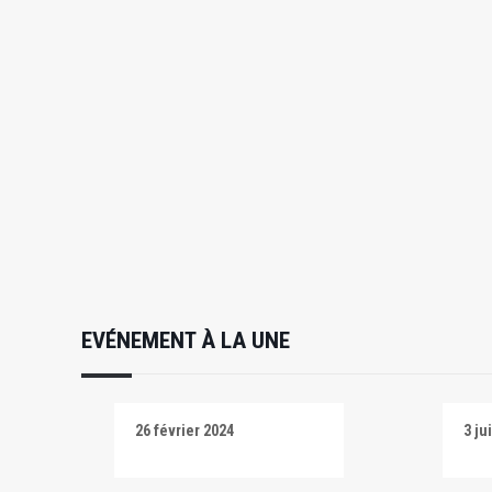
EVÉNEMENT À LA UNE
26 février 2024
3 ju
Señora Tentación
Señ