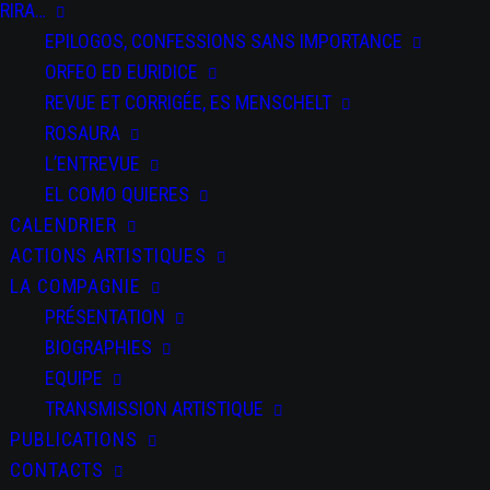
Salti
RIRA…
EPILOGOS, CONFESSIONS SANS IMPORTANCE
ORFEO ED EURIDICE
REVUE ET CORRIGÉE, ES MENSCHELT
ROSAURA
L’ENTREVUE
PARTAGEZ CET
ÉVÉNEMENT
EL COMO QUIERES
CALENDRIER
ACTIONS ARTISTIQUES
LA COMPAGNIE
PRÉSENTATION
BIOGRAPHIES
EQUIPE
TRANSMISSION ARTISTIQUE
+ Ajouter à mon
PUBLICATIONS
Agenda Google
CONTACTS