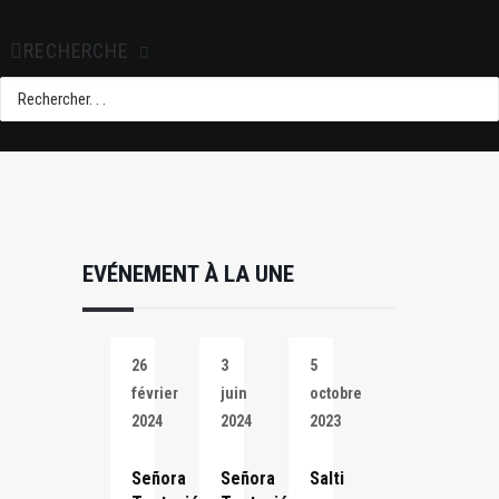
+ iCal / Outlook
export
RECHERCHE
EVÉNEMENT À LA UNE
26
3
5
février
juin
octobre
2024
2024
2023
Señora
Señora
Salti