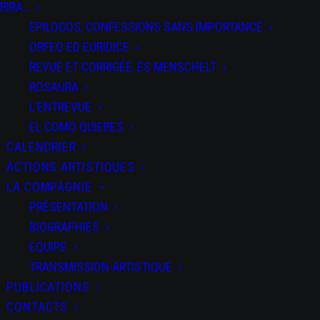
SALTI
RIRA…
EPILOGOS, CONFESSIONS SANS IMPORTANCE
ORFEO ED EURIDICE
REVUE ET CORRIGÉE, ES MENSCHELT
ROSAURA
L’ENTREVUE
PARTAGEZ CET
ÉVÉNEMENT
EL COMO QUIERES
CALENDRIER
ACTIONS ARTISTIQUES
LA COMPAGNIE
PRÉSENTATION
BIOGRAPHIES
EQUIPE
TRANSMISSION ARTISTIQUE
+ Ajouter à mon
PUBLICATIONS
Agenda Google
CONTACTS