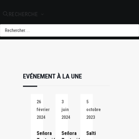
+ iCal / Outlook
export
RECHERCHE
EVÉNEMENT À LA UNE
26
3
5
février
juin
octobre
2024
2024
2023
Señora
Señora
Salti