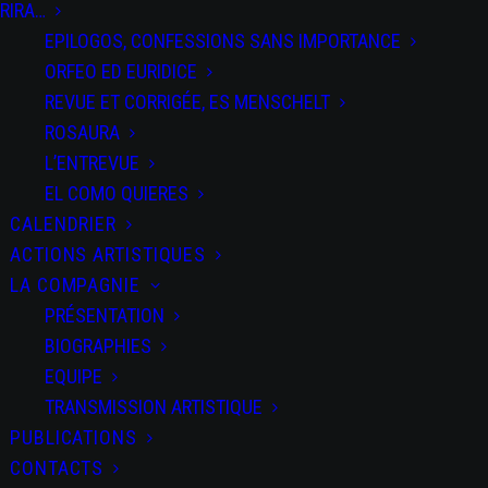
SALTI
RIRA…
EPILOGOS, CONFESSIONS SANS IMPORTANCE
ORFEO ED EURIDICE
REVUE ET CORRIGÉE, ES MENSCHELT
ROSAURA
L’ENTREVUE
PARTAGEZ CET
ÉVÉNEMENT
EL COMO QUIERES
CALENDRIER
ACTIONS ARTISTIQUES
LA COMPAGNIE
PRÉSENTATION
BIOGRAPHIES
EQUIPE
TRANSMISSION ARTISTIQUE
+ Ajouter à mon
PUBLICATIONS
Agenda Google
CONTACTS