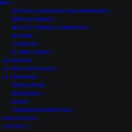
SALTI
RIRA…
EPILOGOS, CONFESSIONS SANS IMPORTANCE
ORFEO ED EURIDICE
REVUE ET CORRIGÉE, ES MENSCHELT
ROSAURA
L’ENTREVUE
PARTAGEZ CET
ÉVÉNEMENT
EL COMO QUIERES
CALENDRIER
ACTIONS ARTISTIQUES
LA COMPAGNIE
PRÉSENTATION
BIOGRAPHIES
EQUIPE
TRANSMISSION ARTISTIQUE
+ Ajouter à mon
PUBLICATIONS
Agenda Google
CONTACTS