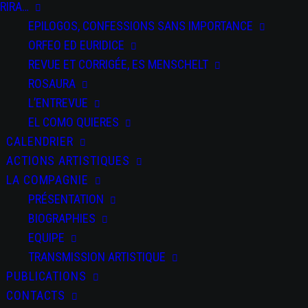
SALTI
RIRA…
EPILOGOS, CONFESSIONS SANS IMPORTANCE
ORFEO ED EURIDICE
REVUE ET CORRIGÉE, ES MENSCHELT
ROSAURA
L’ENTREVUE
PARTAGEZ CET
ÉVÉNEMENT
EL COMO QUIERES
CALENDRIER
ACTIONS ARTISTIQUES
LA COMPAGNIE
PRÉSENTATION
BIOGRAPHIES
EQUIPE
TRANSMISSION ARTISTIQUE
+ Ajouter à mon
PUBLICATIONS
Agenda Google
CONTACTS