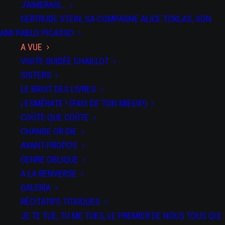
J’AIMERAIS…
GERTRUDE STEIN, SA COMPAGNE ALICE TOKLAS, SON
AMI PABLO PICASSO
A VUE
VISITE GUIDÉE CHAILLOT
SISTERS
LE BRUIT DES LIVRES
¡ ESMÉRATE ! (FAIS DE TON MIEUX!)
COÛTE QUE COÛTE
CHANGE OR DIE
AVANT-PROPOS
GENRE OBLIQUE
A LA RENVERSE
GALERIA
RÉCITATIFS TOXIQUES
JE TE TUE, TU ME TUES, LE PREMIER DE NOUS TOUS QUI