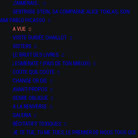
J’AIMERAIS…
GERTRUDE STEIN, SA COMPAGNE ALICE TOKLAS, SON
AMI PABLO PICASSO
A VUE
VISITE GUIDÉE CHAILLOT
SISTERS
LE BRUIT DES LIVRES
¡ ESMÉRATE ! (FAIS DE TON MIEUX!)
COÛTE QUE COÛTE
CHANGE OR DIE
AVANT-PROPOS
GENRE OBLIQUE
A LA RENVERSE
GALERIA
RÉCITATIFS TOXIQUES
JE TE TUE, TU ME TUES, LE PREMIER DE NOUS TOUS QUI