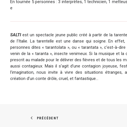
En tournée 5 personnes : 3 interprètes, 1 technicien, 1 metteu
e
SALTI
est un spectacle jeune public créé à partir de la tarent
de l’Italie. La tarentelle est une danse qui soigne. En effet,
personnes dites « tarantolata », ou « tarantata », c’est-à-dire
venin de la « taranta », insecte venimeux. Si la musique et la
prescrit au malade pour le délivrer des fièvres et de tous les
aussi contagieux. Mais il s’agit d’une contagion joyeuse, fes
l’imagination, nous invite à vivre des situations étranges, 
création d’un conte drôle, cruel, et fantastique…
PRÉCÉDENT