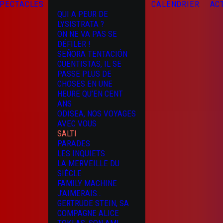
PECTACLES
CALENDRIER
AC
QUI A PEUR DE
LYSISTRATA ?
ON NE VA PAS SE
DÉFILER !
SEÑORA TENTACIÓN
CUENTISTAS, IL SE
PASSE PLUS DE
CHOSES EN UNE
HEURE QU’EN CENT
ANS
ODISEA, NOS VOYAGES
AVEC VOUS
SALTI
PARADES
LES INQUIETS
LA MERVEILLE DU
SIÈCLE
FAMILY MACHINE
J’AIMERAIS…
GERTRUDE STEIN, SA
COMPAGNE ALICE