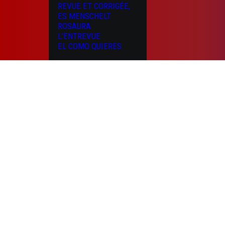
REVUE ET CORRIGÉE,
ES MENSCHELT
ROSAURA
L’ENTREVUE
EL COMO QUIERES