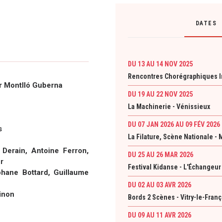
DATES
DU 13 AU 14 NOV 2025
Rencontres Chorégraphiques In
er Montlló Guberna
DU 19 AU 22 NOV 2025
La Machinerie - Vénissieux
DU 07 JAN 2026
AU 09 FÉV 2026
s
La Filature, Scène Nationale -
 Derain, Antoine Ferron,
DU 25 AU 26 MAR 2026
r
Festival Kidanse - L'Échangeu
hane Bottard, Guillaume
DU 02 AU 03 AVR 2026
inon
Bords 2 Scènes - Vitry-le-Franç
DU 09 AU 11 AVR 2026