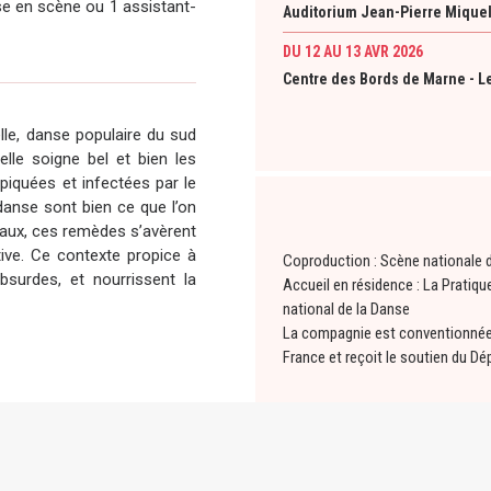
se en scène ou 1 assistant-
Auditorium Jean-Pierre Miquel
DU 12 AU 13 AVR 2026
Centre des Bords de Marne - L
elle, danse populaire du sud
 elle soigne bel et bien les
 piquées et infectées par le
 danse sont bien ce que l’on
 maux, ces remèdes s’avèrent
tive. Ce contexte propice à
Coproduction : Scène nationale 
absurdes, et nourrissent la
Accueil en résidence : La Pratique
national de la Danse
La compagnie est conventionnée p
France et reçoit le soutien du D