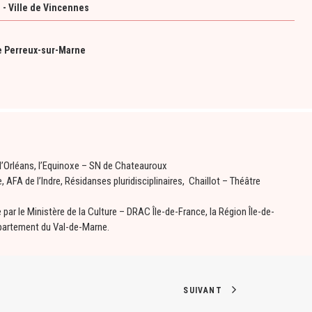
 - Ville de Vincennes
e Perreux-sur-Marne
d’Orléans, l’Equinoxe – SN de Chateauroux
, AFA de l’Indre, Résidanses pluridisciplinaires, Chaillot – Théâtre
ar le Ministère de la Culture – DRAC Île-de-France, la Région Île-de-
épartement du Val-de-Marne.
SUIVANT