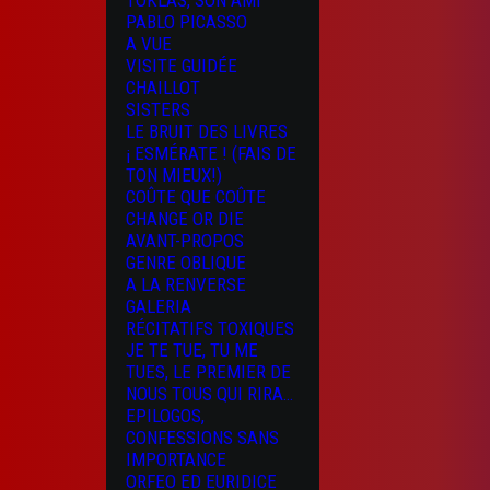
TOKLAS, SON AMI
PABLO PICASSO
A VUE
VISITE GUIDÉE
CHAILLOT
SISTERS
LE BRUIT DES LIVRES
¡ ESMÉRATE ! (FAIS DE
TON MIEUX!)
COÛTE QUE COÛTE
CHANGE OR DIE
AVANT-PROPOS
GENRE OBLIQUE
A LA RENVERSE
GALERIA
RÉCITATIFS TOXIQUES
JE TE TUE, TU ME
TUES, LE PREMIER DE
NOUS TOUS QUI RIRA…
EPILOGOS,
CONFESSIONS SANS
IMPORTANCE
ORFEO ED EURIDICE