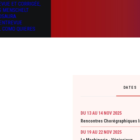
EVUE ET CORRIGÉE,
S MENSCHELT
OSAURA
’ENTREVUE
L COMO QUIERES
DATES
DU 13 AU 14 NOV 2025
Rencontres Chorégraphiques In
DU 19 AU 22 NOV 2025