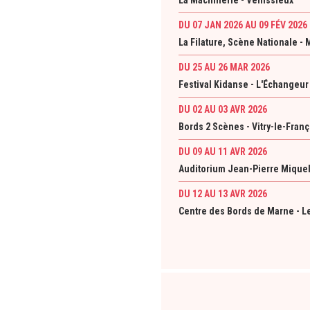
La Machinerie - Vénissieux
DU 07 JAN 2026
AU 09 FÉV 2026
La Filature, Scène Nationale -
DU 25 AU 26 MAR 2026
Festival Kidanse - L'Échangeu
DU 02 AU 03 AVR 2026
Bords 2 Scènes - Vitry-le-Franç
DU 09 AU 11 AVR 2026
Auditorium Jean-Pierre Miquel
DU 12 AU 13 AVR 2026
Centre des Bords de Marne - L