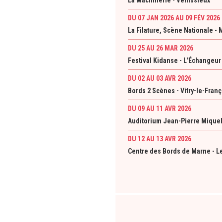
La Machinerie - Vénissieux
DU 07 JAN 2026
AU 09 FÉV 2026
La Filature, Scène Nationale -
DU 25 AU 26 MAR 2026
Festival Kidanse - L'Échangeu
DU 02 AU 03 AVR 2026
Bords 2 Scènes - Vitry-le-Franç
DU 09 AU 11 AVR 2026
Auditorium Jean-Pierre Miquel
DU 12 AU 13 AVR 2026
Centre des Bords de Marne - L