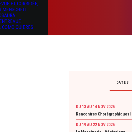
EVUE ET CORRIGÉE,
S MENSCHELT
OSAURA
’ENTREVUE
L COMO QUIERES
DATES
DU 13 AU 14 NOV 2025
Rencontres Chorégraphiques In
DU 19 AU 22 NOV 2025