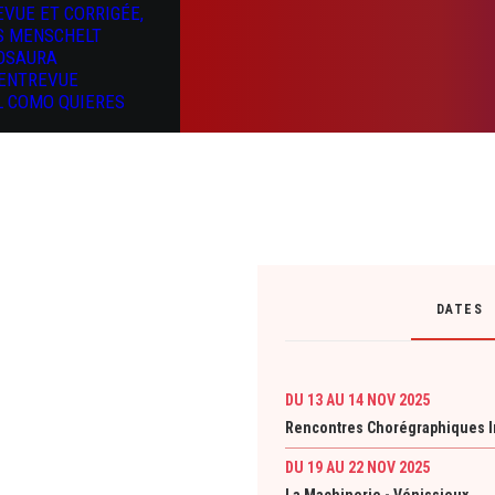
EVUE ET CORRIGÉE,
S MENSCHELT
OSAURA
’ENTREVUE
L COMO QUIERES
DATES
DU 13 AU 14 NOV 2025
Rencontres Chorégraphiques In
DU 19 AU 22 NOV 2025