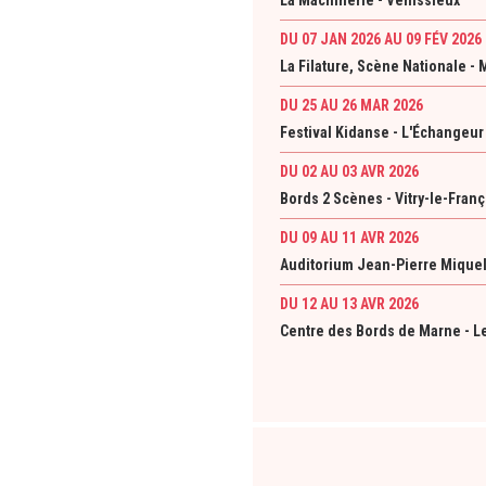
La Machinerie - Vénissieux
DU 07 JAN 2026
AU 09 FÉV 2026
La Filature, Scène Nationale -
DU 25 AU 26 MAR 2026
Festival Kidanse - L'Échangeu
DU 02 AU 03 AVR 2026
Bords 2 Scènes - Vitry-le-Franç
DU 09 AU 11 AVR 2026
Auditorium Jean-Pierre Miquel
DU 12 AU 13 AVR 2026
Centre des Bords de Marne - L