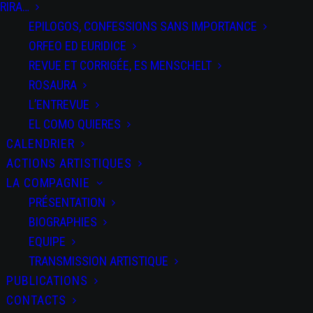
RIRA…
EPILOGOS, CONFESSIONS SANS IMPORTANCE
ORFEO ED EURIDICE
CV animé
REVUE ET CORRIGÉE, ES MENSCHELT
ROSAURA
L’ENTREVUE
EL COMO QUIERES
CALENDRIER
ACTIONS ARTISTIQUES
PARTAGEZ CET
ÉVÉNEMENT
LA COMPAGNIE
PRÉSENTATION
BIOGRAPHIES
EQUIPE
TRANSMISSION ARTISTIQUE
PUBLICATIONS
CONTACTS