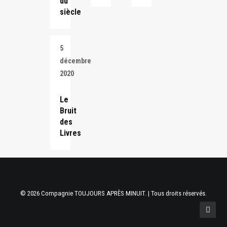
du
siècle
5
décembre
2020
Le
Bruit
des
Livres
© 2026 Compagnie TOUJOURS APRÈS MINUIT. | Tous droits réservés.