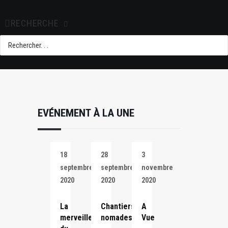
export
RECHERCHE
EVÉNEMENT À LA UNE
18
28
3
septembre
septembre
novembre
2020
2020
2020
La
Chantiers
A
merveille
nomades
Vue